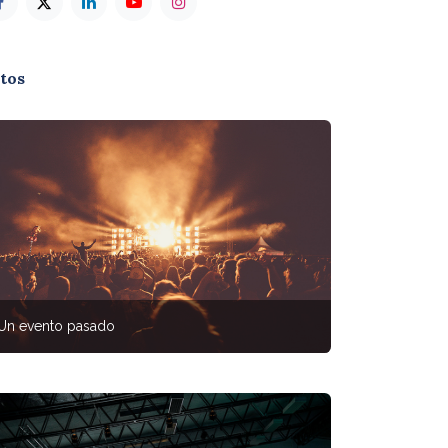
tos
Un evento pasado