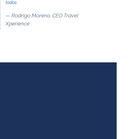
todos.
Rodrigo Moreno. CEO Travel
Xperience