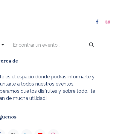
s
erca de
te es el espacio dónde podrás informarte y
untarte a todos nuestros eventos.
peramos que los disfrutes y, sobre todo, ¡te
an de mucha utilidad!
guenos