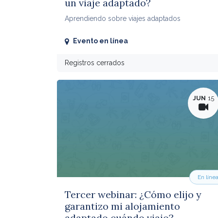
un viaje adaptado?
Aprendiendo sobre viajes adaptados
Evento en línea
Registros cerrados
JUN
15
En líne
Tercer webinar: ¿Cómo elijo y
garantizo mi alojamiento
adaptado cuándo viajo?