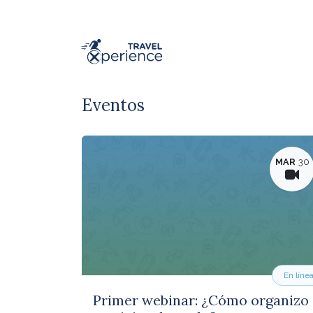
Ir al contenido
Eventos
MAR
30
En líne
Primer webinar: ¿Cómo organizo