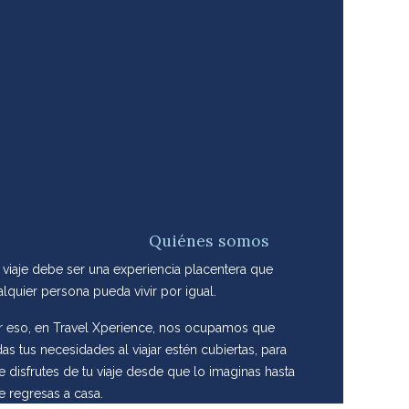
ravel-Xperience
-
Quiénes somos
 viaje debe ser una experiencia placentera que
alquier persona pueda vivir por igual.
r eso, en Travel Xperience, nos ocupamos que
as tus necesidades al viajar estén cubiertas, para
e disfrutes de tu viaje desde que lo imaginas hasta
e regresas a casa.