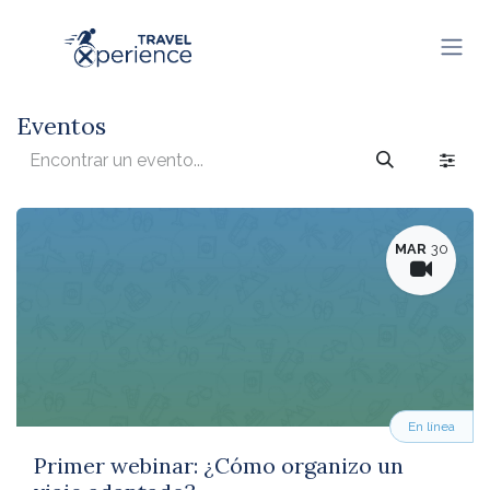
Ir al contenido
Eventos
MAR
30
En línea
Primer webinar: ¿Cómo organizo un