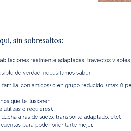
uí, sin sobresaltos:
abitaciones realmente adaptadas, trayectos viables 
esible de verdad, necesitamos saber:
en familia, con amigos) o en grupo reducido (máx. 8
nos que te ilusionen.
 utilizas o requieres).
j. ducha a ras de suelo, transporte adaptado, etc).
 cuentas para poder orientarte mejor.