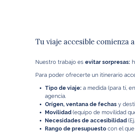
Tu viaje accesible comienza aq
Nuestro trabajo es
evitar sorpresas:
h
Para poder ofrecerte un itinerario acc
Tipo de viaje:
a medida (para tí, 
agencia.
Orígen, ventana de fechas
y desti
Movilidad
(​equipo de movilidad que
Necesidades de accesibilidad
(E
Rango de presupuesto
con el que