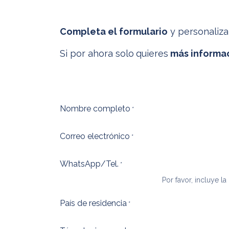
Completa el formulario
y personaliza
Si por ahora solo
quieres
más informa
Nombre completo
*
Correo electrónico
*
WhatsApp/Tel.
*
Por favor, incluye la
País de residencia
*