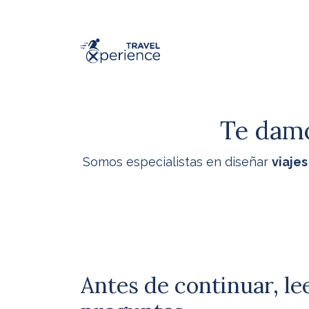
Ir al contenido
Te damo
Somos especialistas en diseñar
viaje
Antes de continuar, le