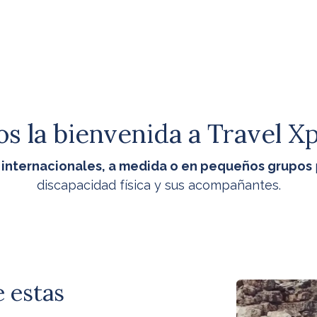
s la bienvenida a Travel X
s internacionales, a medida o en pequeños grupos
discapacidad física y sus acompañantes.
e estas