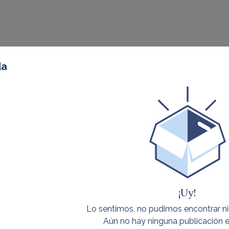
da
¡Uy!
Lo sentimos, no pudimos encontrar n
Aún no hay ninguna publicación e