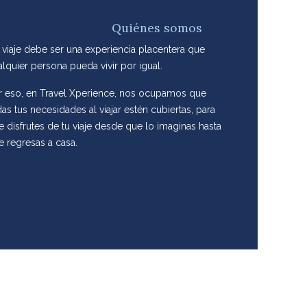
ravel-Xperience
-
Quiénes somos
 viaje debe ser una experiencia placentera que
alquier persona pueda vivir por igual.
r eso, en Travel Xperience, nos ocupamos que
as tus necesidades al viajar estén cubiertas, para
e disfrutes de tu viaje desde que lo imaginas hasta
e regresas a casa.