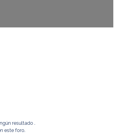
ingún resultado
.
n este foro.