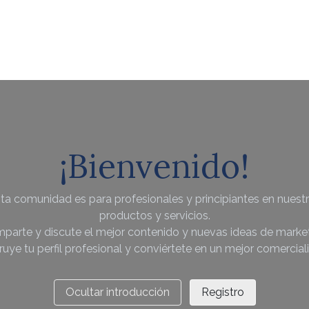
¡Bienvenido!
ta comunidad es para profesionales y principiantes en nuest
productos y servicios.
parte y discute el mejor contenido y nuevas ideas de market
uye tu perfil profesional y conviértete en un mejor comercial
Ocultar introducción
Registro